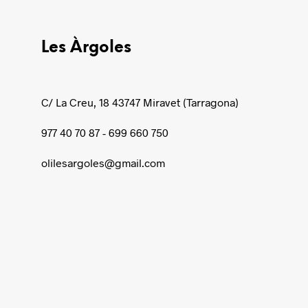
Les Àrgoles
C/ La Creu, 18 43747 Miravet (Tarragona)
977 40 70 87 - 699 660 750
olilesargoles@gmail.com