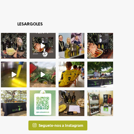
LESARGOLES
Segueix-nos a Instagram