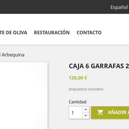
Español
TE DE OLIVA
RESTAURACIÓN
CONTACTO
2l Arbequina
CAJA 6 GARRAFAS 
120,00 €
Impuestos incluidos
Cantidad

AÑADIR 