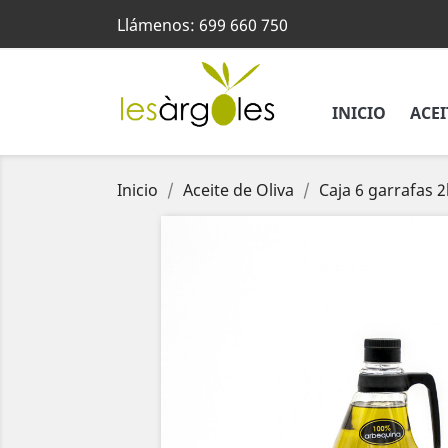
Llámenos:
699 660 750
INICIO
ACEI
Inicio
Aceite de Oliva
Caja 6 garrafas 