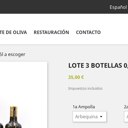
Español
TE DE OLIVA
RESTAURACIÓN
CONTACTO
,5l a escoger
LOTE 3 BOTELLAS 0
35,00 €
Impuestos incluidos
1a Ampolla
2