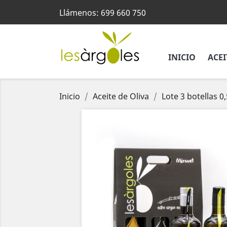
Llámenos:
699 660 750
INICIO
ACEI
Inicio
Aceite de Oliva
Lote 3 botellas 0