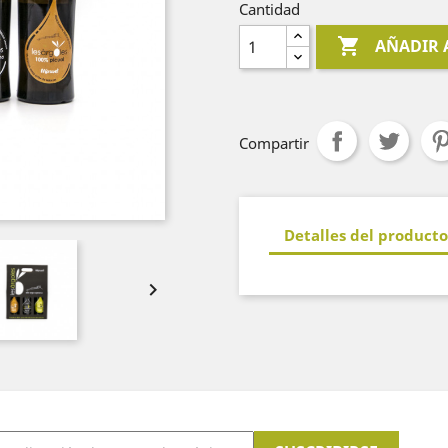
Cantidad

AÑADIR 
Compartir
Detalles del producto
